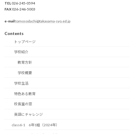
TEL
026-245-0594
FAX
026-246-5003
e-mail
tomosodachi@takayama-syo.ed.jp
Contents
トップページ
学校紹介
教育方針
学校概要
学校生活
特色ある教育
校長室の窓
英語にチャレンジ
class6-1 6年1組（2024年）