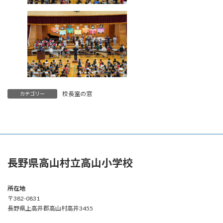
校長室の窓
カテゴリー
長野県高山村立高山小学校
所在地
〒382-0831
長野県上高井郡高山村高井3455