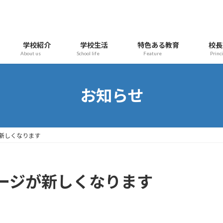
学校紹介
学校生活
特色ある教育
校長
About us
School life
Feature
Princ
お知らせ
新しくなります
ージが新しくなります