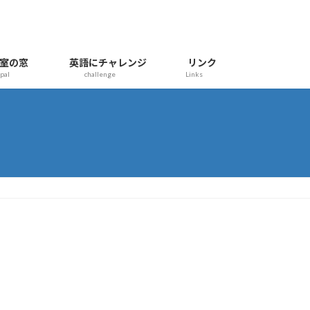
室の窓
英語にチャレンジ
リンク
ipal
challenge
Links